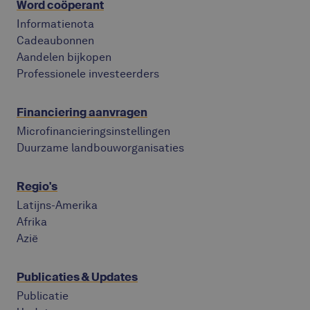
Word coöperant
Informatienota
Cadeaubonnen
Aandelen bijkopen
Professionele investeerders
Financiering aanvragen
Microfinancieringsinstellingen
Duurzame landbouworganisaties
Regio's
Latijns-Amerika
Afrika
Azië
Publicaties & Updates
Publicatie