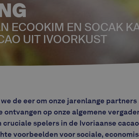
ING
N ECOOKIM EN SOCAK K
AO UIT IVOORKUST
n we de eer om onze jarenlange partners
e ontvangen op onze algemene vergader
n cruciale spelers in de Ivoriaanse caca
chte voorbeelden voor sociale, economi