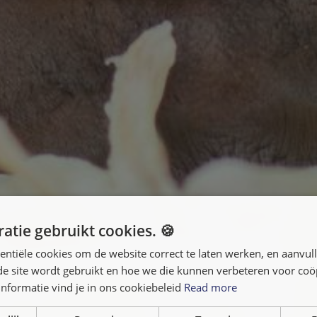
atie gebruikt cookies. 🍪
entiële cookies om de website correct te laten werken, en aanvu
 de site wordt gebruikt en hoe we die kunnen verbeteren voor co
nformatie vind je in ons cookiebeleid
Read more