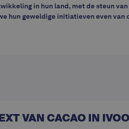
wikkeling in hun land, met de steun va
 we hun geweldige initiatieven even van 
EXT VAN CACAO IN IVO