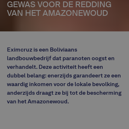
GEWAS VOOR DE REDDING
VAN HET AMAZONEWOUD
Eximcruz is een Boliviaans
landbouwbedrijf dat paranoten oogst en
verhandelt. Deze activiteit heeft een
dubbel belang: enerzijds garandeert ze een
waardig inkomen voor de lokale bevolking,
anderzijds draagt ze bij tot de bescherming
van het Amazonewoud.