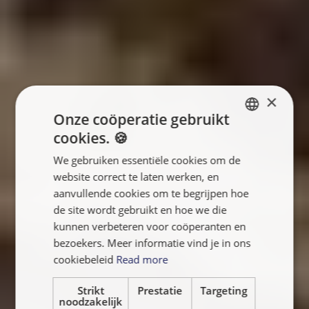
×
Onze coöperatie gebruikt
cookies. 🍪
ENGLISH
We gebruiken essentiële cookies om de
FRANÇAIS
website correct te laten werken, en
NEDERLANDS
aanvullende cookies om te begrijpen hoe
de site wordt gebruikt en hoe we die
kunnen verbeteren voor coöperanten en
bezoekers. Meer informatie vind je in ons
cookiebeleid
Read more
Strikt
Prestatie
Targeting
noodzakelijk