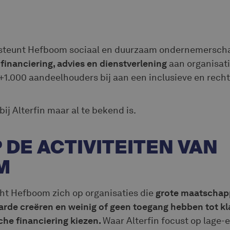
ersteunt Hefboom sociaal en duurzaam ondernemersch
financiering, advies en dienstverlening
aan organisati
+1.000 aandeelhouders bij aan een inclusieve en rech
ij Alterfin maar al te bekend is.
 DE ACTIVITEITEN VAN
M
icht Hefboom zich op organisaties die
grote maatschapp
de creëren en weinig of geen toegang hebben tot kla
che financiering kiezen.
Waar Alterfin focust op lage-