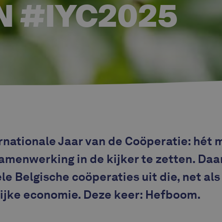
N #IYC2025
ernationale Jaar van de Coöperatie: hé
amenwerking in de kijker te zetten. Daa
le Belgische coöperaties uit die, net als
ijke economie. Deze keer: Hefboom.