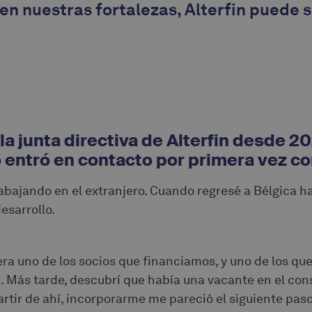
en nuestras fortalezas, Alterfin puede s
la junta directiva de Alterfin desde 
entró en contacto por primera vez co
bajando en el extranjero. Cuando regresé a Bélgica ha
esarrollo.
era uno de los socios que financiamos, y uno de los q
. Más tarde, descubrí que había una vacante en el con
artir de ahí, incorporarme me pareció el siguiente paso