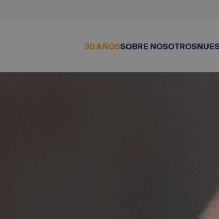
30 AÑOS
SOBRE NOSOTROS
NUES