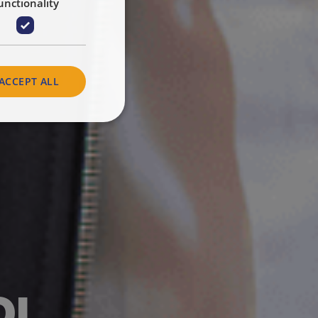
unctionality
ACCEPT ALL
OL