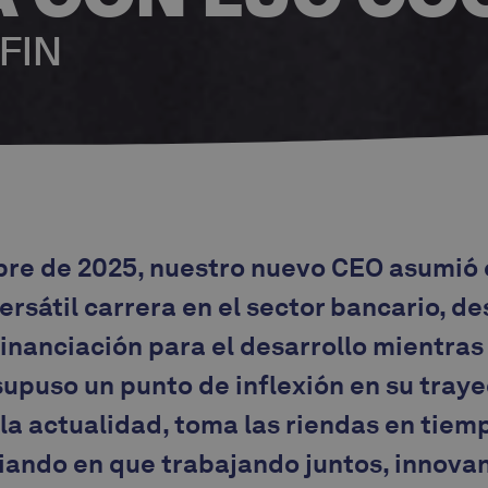
FIN
bre de 2025, nuestro nuevo CEO asumió e
ersátil carrera en el sector bancario, d
financiación para el desarrollo mientra
 supuso un punto de inflexión en su traye
la actualidad, toma las riendas en tiemp
iando en que trabajando juntos, innovan