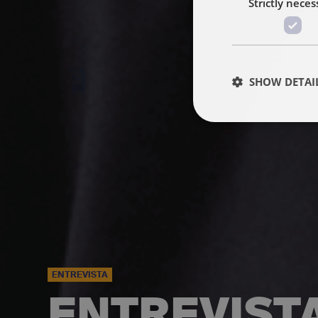
Strictly neces
SHOW DETAI
ENTREVISTA
ENTREVIST