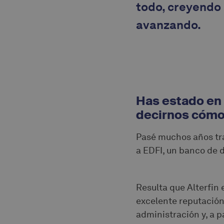
todo, creyendo 
avanzando.
Has estado en 
decirnos cómo 
Pasé muchos años tra
a EDFI, un banco de d
Resulta que Alterfin 
excelente reputación
administración y, a p