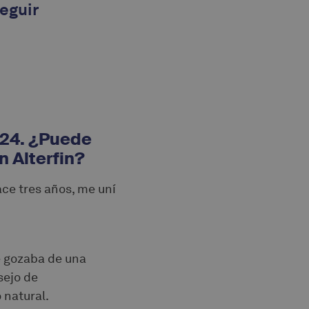
eguir
2024. ¿Puede
n Alterfin?
ce tres años, me uní
ue gozaba de una
sejo de
 natural.