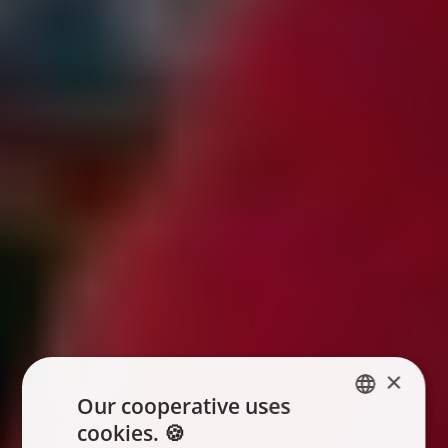
×
Our cooperative uses
cookies. 🍪
ENGLISH