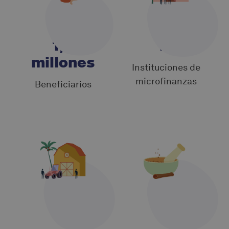
1,4
19
millones
Instituciones de
microfinanzas
Beneficiarios
5
5