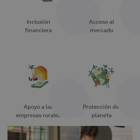
Inclusión
Acceso al
financiera
mercado
Apoyo a las
Protección del
empresas rurales
planeta