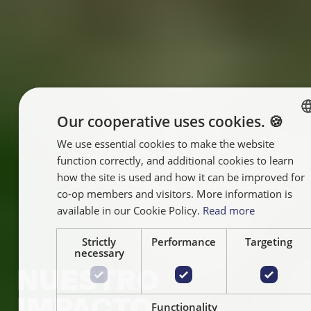
Our cooperative uses cookies. 🍪
We use essential cookies to make the website
ENGLISH
function correctly, and additional cookies to learn
FRANÇAIS
how the site is used and how it can be improved for
NEDERLA
co-op members and visitors. More information is
available in our Cookie Policy.
Read more
Strictly
Performance
Targeting
necessary
NUESTRO
IMPACTO
Functionality