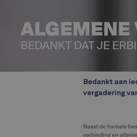
ALGEMENE 
BEDANKT DAT JE ERB
Bedankt aan ie
vergadering van
Naast de formele bes
verbinding en uitwis