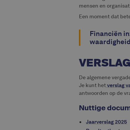
mensen en organisat
Een moment dat bete
Financiën i
waardigheid
VERSLAG
De algemene vergade
Je kunt het
verslag v
antwoorden op de vra
Nuttige docu
Jaarverslag 2025