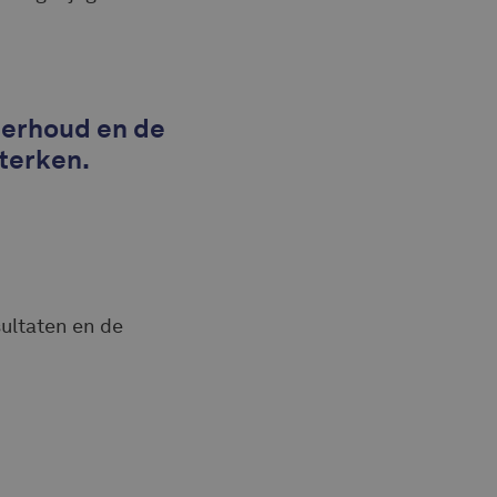
derhoud en de
terken.
ultaten en de