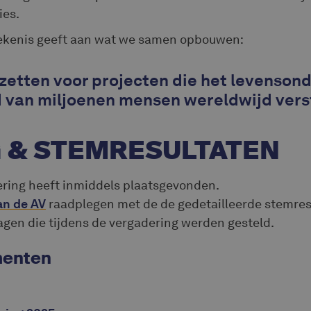
ies.
kenis geeft aan wat we samen opbouwen:
nzetten voor projecten die het levenson
 van miljoenen mensen wereldwijd vers
 & STEMRESULTATEN
ring heeft inmiddels plaatsgevonden.
an de AV
raadplegen met de de gedetailleerde stemres
gen die tijdens de vergadering werden gesteld.
menten