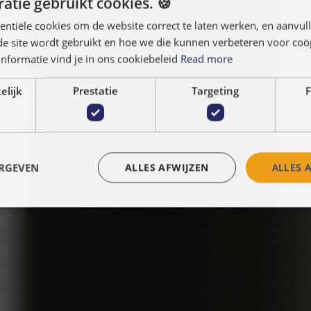
atie gebruikt cookies. 🍪
entiële cookies om de website correct te laten werken, en aanvu
 de site wordt gebruikt en hoe we die kunnen verbeteren voor co
nformatie vind je in ons cookiebeleid
Read more
elijk
Prestatie
Targeting
F
ERGEVEN
ALLES AFWIJZEN
ALLES 