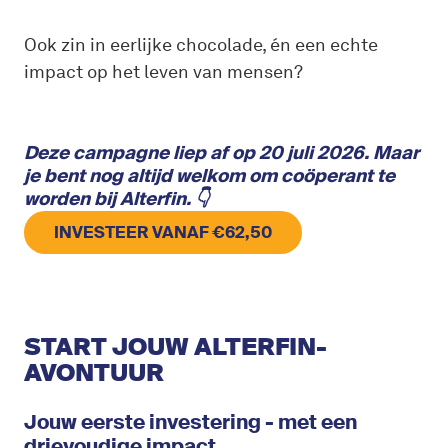
Ook zin in eerlijke chocolade, én een echte
impact op het leven van mensen?
Deze campagne liep af op 20 juli 2026. Maar
je bent nog altijd welkom om coöperant te
worden bij Alterfin. 👇
INVESTEER VANAF €62,50
START JOUW ALTERFIN-
AVONTUUR
Jouw eerste investering - met een
drievoudige impact.