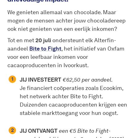
We genieten allemaal van chocolade. Maar
mogen de mensen achter jouw chocoladereep
ook niet genieten van een eerlijk inkomen?
Tot en met
20 juli
ondersteunt elk Alterfin-
aandeel
Bite to Fight
, het initiatief van Oxfam
voor een leefbaar inkomen voor
cacaoproducenten in Ivoorkust.
JIJ INVESTEERT
€62,50 per aandeel.
Je financiert coöperaties zoals Ecookim,
het netwerk achter Bite to Fight.
Duizenden cacaoproducenten krijgen een
stabiele markttoegang voor hun oogst.
JIJ ONTVANGT
een €5 Bite to Fight-