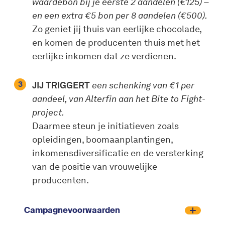
waardebon bij je eerste 2 aandelen (€125) –
en een extra €5 bon per 8 aandelen (€500).
Zo geniet jij thuis van eerlijke chocolade,
en komen de producenten thuis met het
eerlijke inkomen dat ze verdienen.
JIJ TRIGGERT
een schenking van €1 per
aandeel, van Alterfin aan het Bite to Fight-
project.
Daarmee steun je initiatieven zoals
opleidingen, boomaanplantingen,
inkomensdiversificatie en de versterking
van de positie van vrouwelijke
producenten.
Campagnevoorwaarden