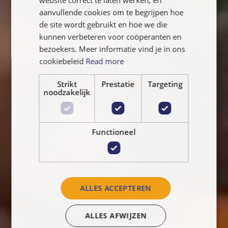
website correct te laten werken, en
NEDERLANDS
aanvullende cookies om te begrijpen hoe
de site wordt gebruikt en hoe we die
kunnen verbeteren voor coöperanten en
bezoekers. Meer informatie vind je in ons
cookiebeleid
Read more
Strikt
Prestatie
Targeting
noodzakelijk
Functioneel
ALLES ACCEPTEREN
ALLES AFWIJZEN