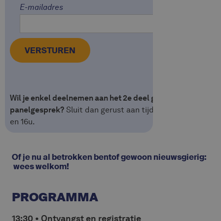
E-mailadres
Wil je enkel deelnemen aan het 2e deel gewijd aan impact 
panelgesprek?
Sluit dan gerust aan tijdens de pauze, tus
en 16u.
Of je nu al betrokken bentof gewoon nieuwsgierig:
wees welkom!
PROGRAMMA
13:30 • Ontvangst en registratie