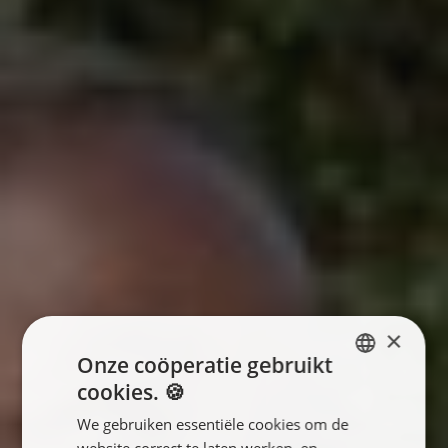
×
Onze coöperatie gebruikt
cookies. 🍪
ENGLISH
We gebruiken essentiële cookies om de
FRANÇAIS