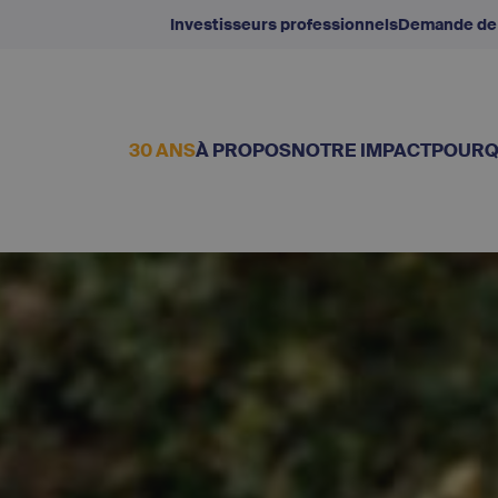
Investisseurs professionnels
Demande de
30 ANS
À PROPOS
NOTRE IMPACT
POURQ