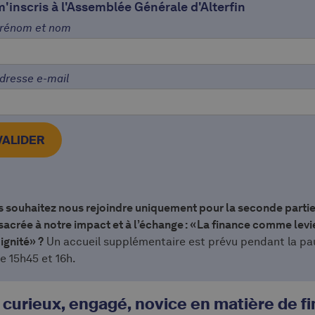
m'inscris à l'Assemblée Générale d'Alterfin
rénom et nom
dresse e-mail
 souhaitez nous rejoindre uniquement pour la seconde partie
acrée à notre impact et à l’échange : « La finance comme levi
ignité » ?
Un accueil supplémentaire est prévu pendant la pa
e 15h45 et 16h.
curieux, engagé, novice en matière de f