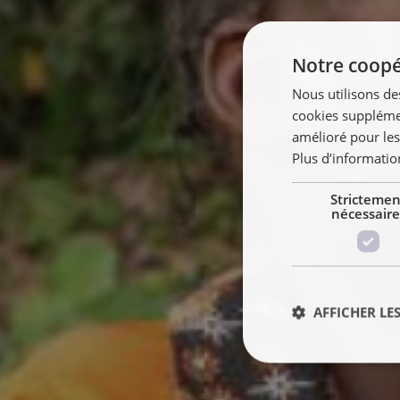
Notre coopér
Nous utilisons de
cookies supplémen
amélioré pour les
Plus d’informatio
Strictemen
nécessaire
AFFICHER LES