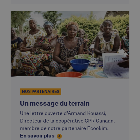
d’Alterfin, et Caterina Giordano, Chief
Impact Officer chez Alterfin.
NOS PARTENAIRES
Un message du terrain
Une lettre ouverte d'Armand Kouassi,
Directeur de la coopérative CPR Canaan,
membre de notre partenaire Ecookim.
En savoir plus