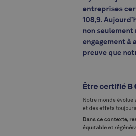
entreprises cert
108,9. Aujourd’
non seulement n
engagement à al
preuve que notr
Être certifié B
Notre monde évolue 
et des effets toujour
Dans ce contexte, re
équitable et régénéra