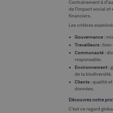
Contrairement à d’aut
de l’impact social et
financiers.
Les critères examinés
Gouvernance
: mi
Travailleurs
: bien
Communauté
: d
responsable.
Environnement
: 
de la biodiversité.
Clients
: qualité e
données.
Découvrez notre profi
C’est ce regard globa