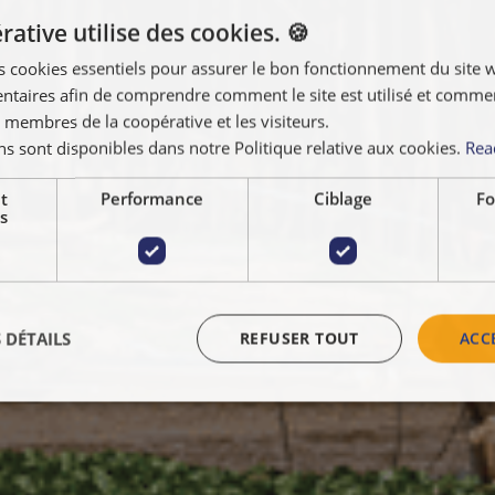
ative utilise des cookies. 🍪
s cookies essentiels pour assurer le bon fonctionnement du site 
taires afin de comprendre comment le site est utilisé et comment
 membres de la coopérative et les visiteurs.
ns sont disponibles dans notre Politique relative aux cookies.
Rea
t
Performance
Ciblage
Fo
s
 DÉTAILS
REFUSER TOUT
ACC