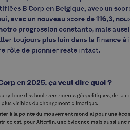
ifiées B Corp en Belgique, avec un score
hui, avec un nouveau score de 116,3, no
otre progression constante, mais aussi
ler toujours plus loin dans la finance à
e rôle de pionnier reste intact.
 Corp en 2025, ça veut dire quoi ?
au rythme des bouleversements géopolitiques, de la 
s plus visibles du changement climatique.
ster à la pointe du mouvement mondial pour une écon
trice est, pour Alterfin, une évidence mais aussi une 