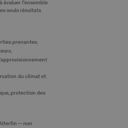
 à évaluer l’ensemble
es seuls résultats
arties prenantes.
teurs.
 d’approvisionnement
rvation du climat et
hique, protection des
Alterfin — non