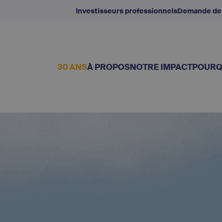
Investisseurs professionnels
Demande de
30 ANS
À PROPOS
NOTRE IMPACT
POURQ