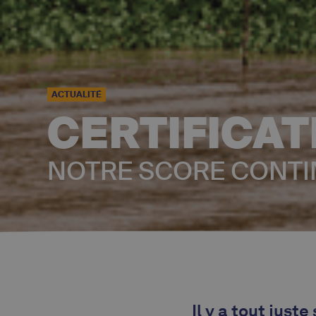
ACTUALITÉ
CERTIFICAT
NOTRE SCORE CONTI
Il y a tout just