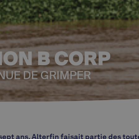
ION B CORP
NUE DE GRIMPER
e sept ans, Alterfin faisait partie des to