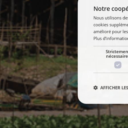
Notre coopér
Nous utilisons de
cookies supplémen
amélioré pour les
Plus d’informatio
Strictemen
nécessaire
AFFICHER LES