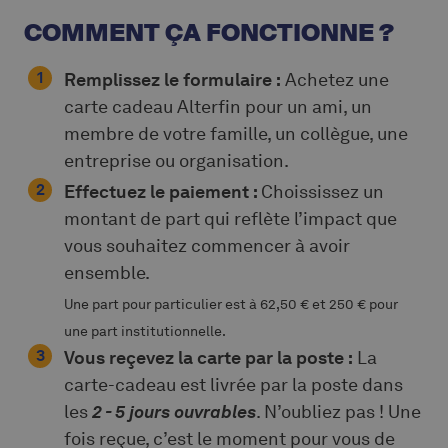
COMMENT ÇA FONCTIONNE ?
Remplissez le formulaire :
Achetez une
carte cadeau Alterfin pour un ami, un
membre de votre famille, un collègue, une
entreprise ou organisation.
Effectuez le paiement :
Choississez un
montant de part qui reflète l’impact que
vous souhaitez commencer à avoir
ensemble.
Une part pour particulier est à 62,50 € et 250 € pour
une part institutionnelle.
Vous reçevez la carte par la poste :
La
carte-cadeau est livrée par la poste dans
les
2 - 5 jours ouvrables
. N’oubliez pas ! Une
fois reçue, c’est le moment pour vous de