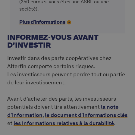
(250 euros si vous êtes une ASBL ou une
société).
Plus d'informations
INFORMEZ‑VOUS AVANT
D’INVESTIR
Investir dans des parts coopératives chez
Alterfin comporte certains risques.
Les investisseurs peuvent perdre tout ou partie
de leur investissement.
Avant d’acheter des parts, les investisseurs
potentiels doivent lire attentivement
la note
d’information
,
le document d’informations clés
et
les informations relatives à la durabilité
.