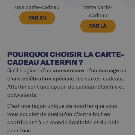
une carte-cadeau
votre carte-
cadeau
PAR ICI
PAR LÀ
POURQUOI CHOISIR LA CARTE-
CADEAU ALTERFIN ?
Qu'il s'agisse d'un
anniversaire
, d'un
mariage
ou
d'une
célébration spéciale
, les cartes-cadeaux
Alterfin sont une option de cadeau réfléchie et
polyvalente.
C'est une façon unique de montrer que vous
vous souciez de quelqu'un d'autre tout en
contribuant à un monde équitable et durable
pour tous.