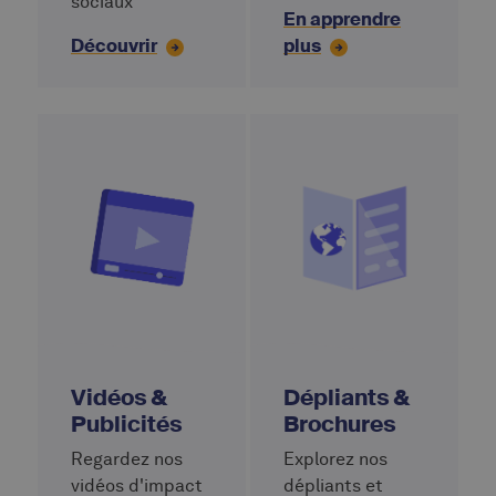
sociaux
En apprendre
Découvrir
plus
Vidéos &
Dépliants &
Publicités
Brochures
Regardez nos
Explorez nos
vidéos d'impact
dépliants et