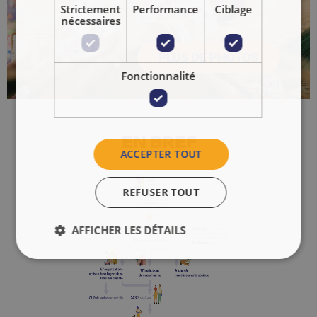
Strictement
Performance
Ciblage
nécessaires
PLUS DE PHOTOS
Fonctionnalité
Slide 3 of 3.
EN BREF
ACCEPTER TOUT
REFUSER TOUT
AFFICHER LES DÉTAILS