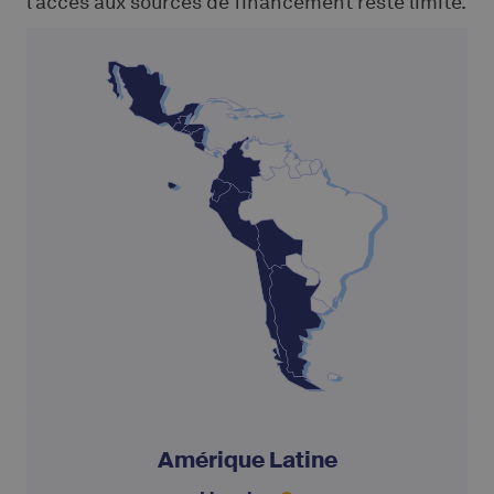
l’accès aux sources de financement reste limité.
Amérique Latine