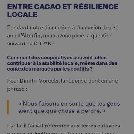
ENTRE CACAO ET RÉSILIENCE
LOCALE
Pendant notre discussion à l’occasion des 30
ans d’Alterfin, nous avons posé la question
suivante à COPAK :
Comment des coopératives peuvent-elles
contribuer à la stabilité locale, même dans des
contextes marqués par les conflits ?
Pour Dimitri Moreels, la réponse tient en une
phrase :
« Nous faisons en sorte que les gens
aient quelque chose à perdre. »
Par là, il faisait
référence aux terres cultivées
par ses agriculteurs
, qui leur procurent une