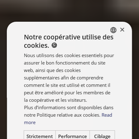
×
Notre coopérative utilise des
cookies. 🍪
ENGLISH
Nous utilisons des cookies essentiels pour
FRANÇAIS
assurer le bon fonctionnement du site
NEDERLANDS
web, ainsi que des cookies
supplémentaires afin de comprendre
comment le site est utilisé et comment il
peut être amélioré pour les membres de
la coopérative et les visiteurs.
Plus d’informations sont disponibles dans
notre Politique relative aux cookies.
Read
more
Strictement
Performance
Ciblage