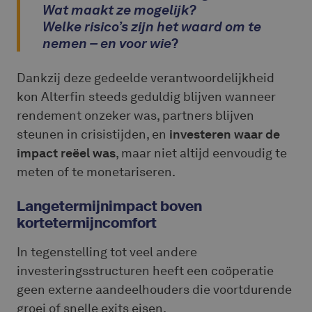
Wat maakt ze mogelijk?
Welke risico’s zijn het waard om te
nemen – en voor wie
?
Dankzij deze gedeelde verantwoordelijkheid
kon Alterfin steeds geduldig blijven wanneer
rendement onzeker was, partners blijven
steunen in crisistijden, en
investeren waar de
impact reëel was
, maar niet altijd eenvoudig te
meten of te monetariseren.
Langetermijnimpact boven
kortetermijncomfort
In tegenstelling tot veel andere
investeringsstructuren heeft een coöperatie
geen externe aandeelhouders die voortdurende
groei of snelle exits eisen.