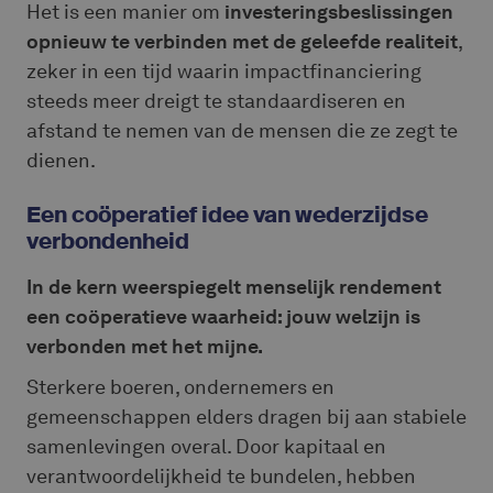
Het is een manier om
investeringsbeslissingen
opnieuw te verbinden met de geleefde realiteit
,
zeker in een tijd waarin impactfinanciering
steeds meer dreigt te standaardiseren en
afstand te nemen van de mensen die ze zegt te
dienen.
Een coöperatief idee van wederzijdse
verbondenheid
In de kern weerspiegelt menselijk rendement
een coöperatieve waarheid:
jouw welzijn is
verbonden met het mijne.
Sterkere boeren, ondernemers en
gemeenschappen elders dragen bij aan stabiele
samenlevingen overal. Door kapitaal en
verantwoordelijkheid te bundelen, hebben