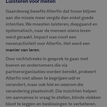
Luisteren vóór meten
Gaandeweg besefte Alterfin dat trouw blijven
aan die missie meer vergde dan enkel goede
intenties. We moesten
luisteren
, diepgaand en
systematisch, naar de mensen wiens leven
werd geraakt. Impact was nooit een
nevenactiviteit voor Alterfin. Het werd een
manier van leren
.
Door rechtstreeks in gesprek te gaan met
boeren en ondernemers die via
partnerorganisaties worden bereikt, probeert
Alterfin niet alleen te
begrijpen
wát
er
verandert, maar ook
hóé
en
waarom
die
verandering plaatsvindt. Die inzichten helpen
om aannames in vraag te stellen, blinde vlekken
bloot te leggen en beslissingen te verbeteren.