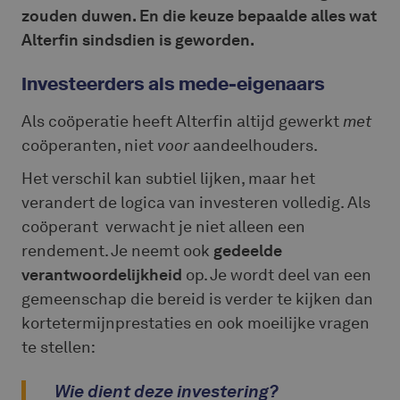
zouden duwen. En die keuze bepaalde alles wat
Alterfin sindsdien is geworden.
I
nvesteerders als mede-eigenaars
Als coöperatie heeft Alterfin altijd gewerkt
met
coöperanten, niet
voor
aandeelhouders.
Het verschil kan subtiel lijken, maar het
verandert de logica van investeren volledig. Als
coöperant verwacht je niet alleen een
rendement. Je neemt ook
gedeelde
verantwoordelijkheid
op. Je wordt deel van een
gemeenschap die bereid is verder te kijken dan
kortetermijnprestaties en ook moeilijke vragen
te stellen:
Wie dient deze investering?