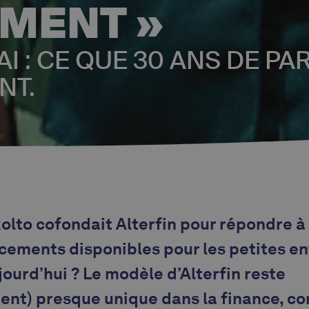
MENT »
I : CE QUE 30 ANS DE PA
NT.
ikolto cofondait Alterfin pour répondre à
ncements disponibles pour les petites e
jourd’hui ? Le modèle d’Alterfin reste
nt) presque unique dans la finance, co