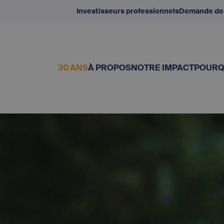
Investisseurs professionnels
Demande de
30 ANS
À PROPOS
NOTRE IMPACT
POURQ