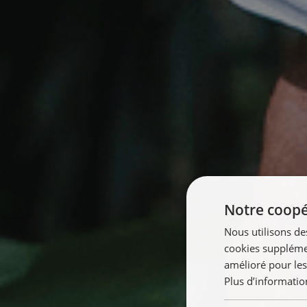
Notre coopér
Nous utilisons de
cookies supplémen
amélioré pour les
Plus d’informatio