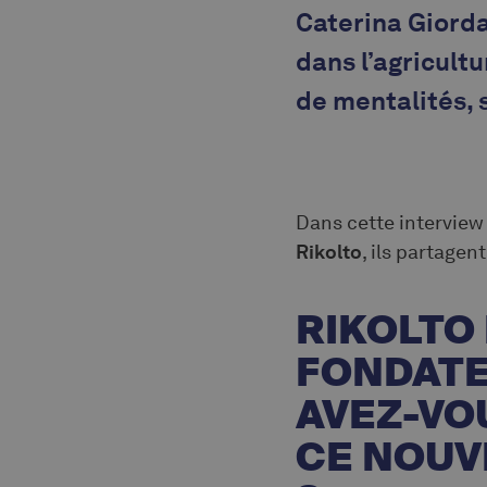
Caterina Giorda
dans l’agricultu
de mentalités, 
Dans cette interview 
Rikolto
, ils partagen
RIKOLTO
FONDATE
AVEZ-VO
CE NOUV