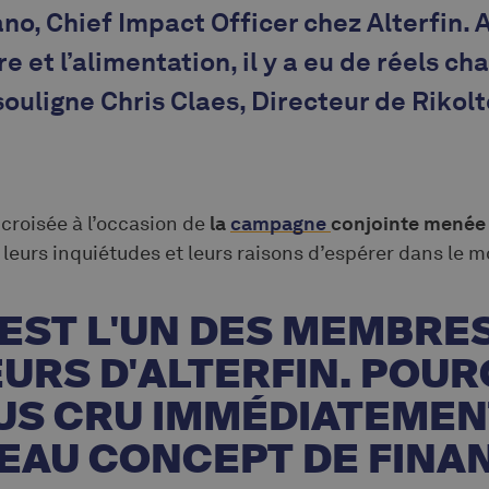
no, Chief Impact Officer chez Alterfin. 
re et l’alimentation, il y a eu de réels 
souligne Chris Claes, Directeur de Rikolt
croisée à l’occasion de
la
campagne
conjointe menée p
t leurs inquiétudes et leurs raisons d’espérer dans le 
 EST L'UN DES MEMBRE
URS D'ALTERFIN. POUR
US CRU IMMÉDIATEMEN
EAU CONCEPT DE FIN