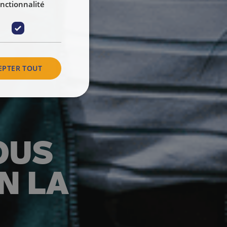
nctionnalité
EPTER TOUT
NOUS
N LA