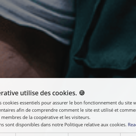
ative utilise des cookies. 🍪
s cookies essentiels pour assurer le bon fonctionnement du site 
taires afin de comprendre comment le site est utilisé et comment
 membres de la coopérative et les visiteurs.
ns sont disponibles dans notre Politique relative aux cookies.
Rea