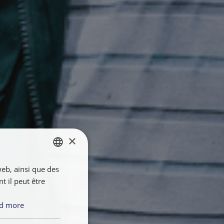
×
web, ainsi que des
ENGLISH
 il peut être
FRANÇAIS
NEDERLANDS
d more