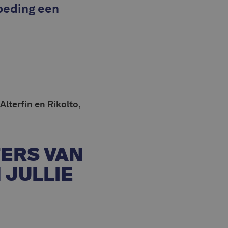
voeding een
Alterfin en Rikolto
,
.
TERS VAN
 JULLIE