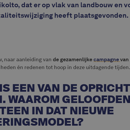
ikolto, dat er op vlak van landbouw en 
aliteitswijziging heeft plaatsgevonden.
w, naar aanleiding van
de gezamenlijke
campagne
van 
heden én redenen tot hoop in deze uitdagende tijden
IS EEN VAN DE OPRICH
N. WAAROM GELOOFDEN
TEEN IN DAT NIEUWE
ERINGSMODEL?