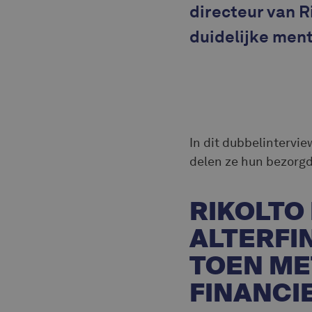
directeur van R
duidelijke ment
In dit dubbelintervie
delen ze hun bezorgd
RIKOLTO 
ALTERFI
TOEN ME
FINANCI