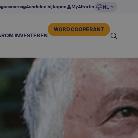
ingsaanvraag
Aandelen bijkopen
MyAlterfin
NL
WORD COÖPERANT
ROM INVESTEREN