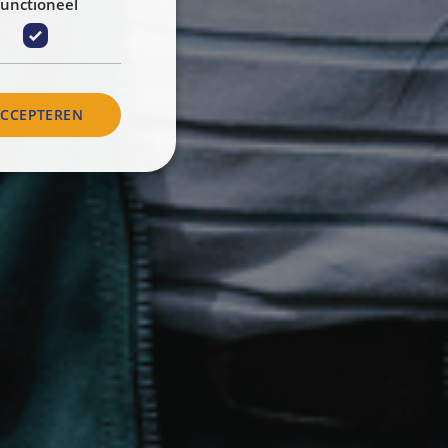
unctioneel
ACCEPTEREN