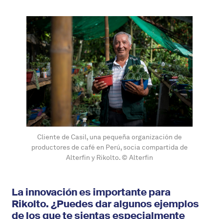
Cliente de Casil, una pequeña organización de
productores de café en Perú, socia compartida de
Alterfin y Rikolto. © Alterfin
La innovación es importante para
Rikolto. ¿Puedes dar algunos ejemplos
de los que te sientas especialmente