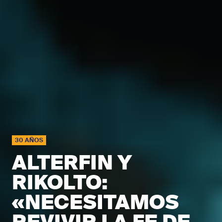
30 AÑOS
ALTERFIN Y
RIKOLTO:
«NECESITAMOS