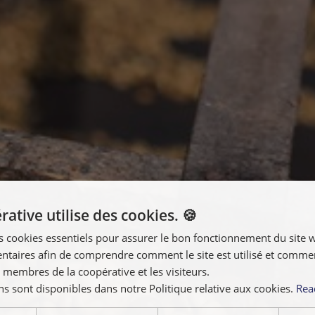
ative utilise des cookies. 🍪
s cookies essentiels pour assurer le bon fonctionnement du site 
taires afin de comprendre comment le site est utilisé et comment
 membres de la coopérative et les visiteurs.
ns sont disponibles dans notre Politique relative aux cookies.
Rea