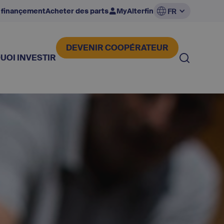
 finançement
Acheter des parts
MyAlterfin
FR
DEVENIR COOPÉRATEUR
UOI INVESTIR