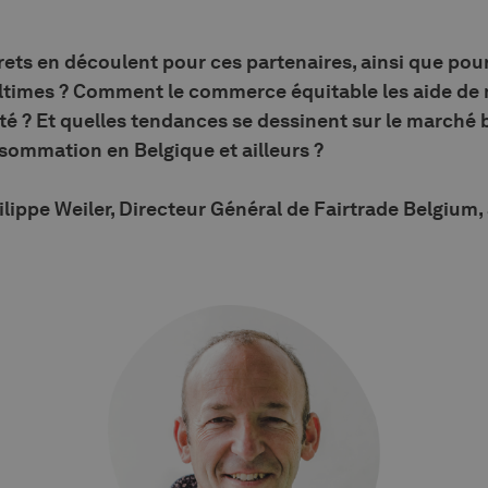
rets en découlent pour ces partenaires, ainsi que pou
 ultimes ? Comment le commerce équitable les aide de
té ? Et quelles tendances se dessinent sur le marché b
sommation en Belgique et ailleurs ?
lippe Weiler, Directeur Général de Fairtrade Belgium,