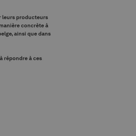
r leurs producteurs
 manière concrète à
elge, ainsi que dans
 à répondre à ces