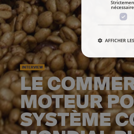
Strictemen
nécessaire
AFFICHER LES
INTERVIEW
LE COMMERC
MOTEUR PO
SYSTÈME 