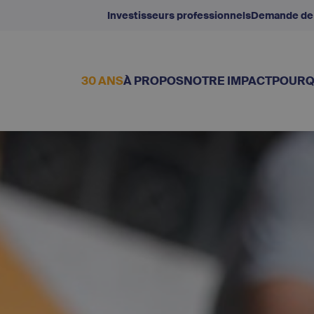
Investisseurs professionnels
Demande de
30 ANS
À PROPOS
NOTRE IMPACT
POURQ