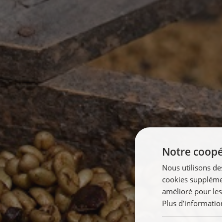
Notre coopér
Nous utilisons de
cookies supplémen
amélioré pour les
Plus d’informatio