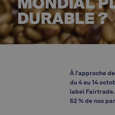
MONDIAL PL
DURABLE ?
À l'approche d
du 4 au 14 octo
label Fairtrade.
62 % de nos par