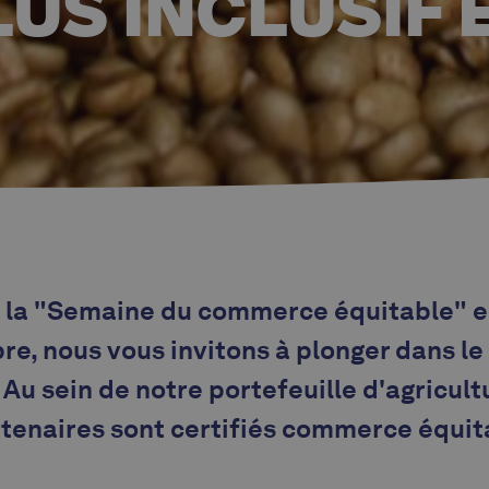
US INCLUSIF 
e la "Semaine du commerce équitable" e
bre, nous vous invitons à plonger dans l
 Au sein de notre portefeuille d'agricult
tenaires sont certifiés commerce équit