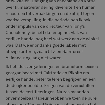
ontwikkelen. Dat ging van chocolade en koffie
over klimaatverandering, diversiteit en human
resources tot verpakkingen en de strijd tegen
voedselverspilling. In die periode heb ik ook
onder impuls van de directeur van Tony’s
Chocolonely beseft dat er op het vlak van
eerlijke handel nog heel wat werk aan de winkel
was. Dat we er ondanks goede labels met
stevige criteria, zoals UTZ en Rainforest
Alliance, nog lang niet waren.
Ik heb dus vergaderingen en brainstormsessies
georganiseerd met Fairtrade en Rikolto om
eerlijke handel beter te leren begrijpen en een
duidelijker beeld te krijgen van de verschillen
tussen de certificeringen. Na zes maanden
onvermoeibaar labeur hebben we toen de pure
chocolade ‘Coconut & Pecan’ gelanceerd in het