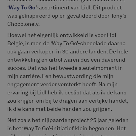
‘
Way To Go
’-assortiment van Lidl. Dit product
was geïnspireerd op en gevalideerd door Tony’s
Chocolonely.
Hoewel het eigenlijk ontwikkeld is voor Lidl
België, is men de ‘Way To Go’-chocolade daarna
ook gaan verkopen in 30 andere landen. De hele
ontwikkeling en uitrol waren dus een daverend
succes. Dat was het tweede sleutelmoment in
mijn carrière. Een bewustwording die mijn
engagement verder versterkt heeft. Na mijn
ervaring bij Lidl heb ik beslist dat als ik de kans
zou krijgen om bij te dragen aan eerlijke handel,
ik die kans met beide handen zou grijpen.
Net zoals het nijlpaardenproject 25 jaar geleden
is het ‘Way To Go’-initiatief klein begonnen. Het