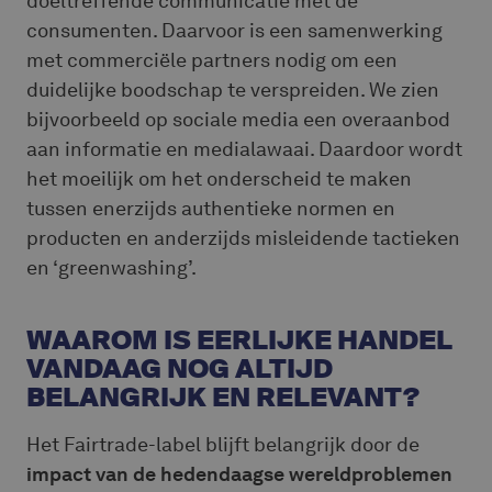
doeltreffende communicatie met de
consumenten. Daarvoor is een samenwerking
met commerciële partners nodig om een
duidelijke boodschap te verspreiden. We zien
bijvoorbeeld op sociale media een overaanbod
aan informatie en medialawaai. Daardoor wordt
het moeilijk om het onderscheid te maken
tussen enerzijds authentieke normen en
producten en anderzijds misleidende tactieken
en ‘greenwashing’.
WAAROM IS EERLIJKE HANDEL
VANDAAG NOG ALTIJD
BELANGRIJK EN RELEVANT?
Het Fairtrade-label blijft belangrijk door de
impact van de hedendaagse wereldproblemen