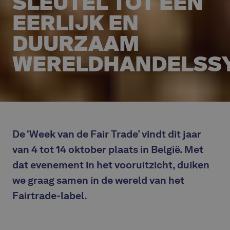
SLEUTEL TOT EEN
EERLIJK EN
DUURZAAM
WERELDHANDELSS
De ‘Week van de Fair Trade’ vindt dit jaar
van 4 tot 14 oktober plaats in België. Met
dat evenement in het vooruitzicht, duiken
we graag samen in de wereld van het
Fairtrade-label.