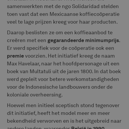
samenwerkten met de ngo Solidaridad stelden
toen vast dat een Mexicaanse koffiecoöperatie
veel te lage prijzen kreeg voor haar producten.
Daarop beslisten ze om een koffieaanbod te
creëren met een
gegarandeerde minimumprijs
.
Er werd specifiek voor de coöperatie ook een
premie
voorzien. Het initiatief kreeg de naam
Max Havelaar, naar het hoofdpersonage uit een
boek van Multatuli uit de jaren 1800. In dat boek
werd gepleit voor betere werkomstandigheden
voor de Indonesische landbouwers onder de
koloniale overheersing.
Hoewel men initieel sceptisch stond tegenover
dit initiatief, heeft het model meer en meer
bekendheid verworven en is het uitgebreid naar
andere landen, waaronder
België in 1990
.