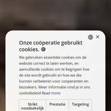
×
Onze coöperatie gebruikt
cookies. 🍪
ENGLISH
We gebruiken essentiële cookies om de
FRANÇAIS
website correct te laten werken, en
NEDERLANDS
aanvullende cookies om te begrijpen hoe
de site wordt gebruikt en hoe we die
kunnen verbeteren voor coöperanten en
bezoekers. Meer informatie vind je in ons
cookiebeleid
Read more
Strikt
Prestatie
Targeting
noodzakelijk