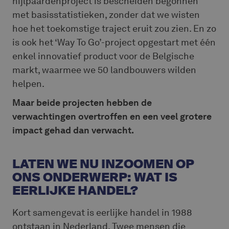
nijlpaardenproject is bescheiden begonnen
met basisstatistieken, zonder dat we wisten
hoe het toekomstige traject eruit zou zien. En zo
is ook het ‘Way To Go’-project opgestart met één
enkel innovatief product voor de Belgische
markt, waarmee we 50 landbouwers wilden
helpen.
Maar beide projecten hebben de
verwachtingen overtroffen en een veel grotere
impact gehad dan verwacht.
LATEN WE NU INZOOMEN OP
ONS ONDERWERP: WAT IS
EERLIJKE HANDEL?
Kort samengevat is eerlijke handel in 1988
ontstaan in Nederland. Twee mensen die