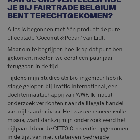
JE BIJ FAIRTRADE BELGIUM
BENT TERECHTGEKOMEN?
Alles is begonnen met één product: de pure
chocolade ‘Coconut & Pecan’ van Lidl.
Maar om te begrijpen hoe ik op dat punt ben
gekomen, moeten we eerst een paar jaar
teruggaan in de tijd.
Tijdens mijn studies als bio-ingenieur heb ik
stage gelopen bij Traffic International, een
dochtermaatschappij van WWF. Ik moest
onderzoek verrichten naar de illegale handel
van nijlpaardenivoor. Het was een succesvolle
missie, want dankzij mijn onderzoek werd het
nijlpaard door de CITES Conventie opgenomen
in de lijst van met uitsterven bedreigde