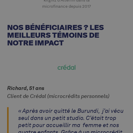
kirghiz d’Alterfin dans la
microfinance depuis 2017
NOS BÉNÉFICIAIRES ? LES
MEILLEURS TÉMOINS DE
NOTRE IMPACT
Richard, 51 ans
Client de Crédal (microcrédits personnels)
« Après avoir quitté le Burundi, j’ai vécu
seul dans un petit studio. C’était trop
petit pour accueillir ma femme et nos
quatre enfants. Grâce à un microcrédit