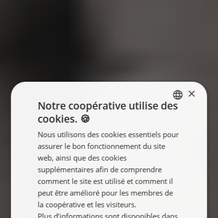
×
Notre coopérative utilise des
cookies. 🍪
ENGLISH
Nous utilisons des cookies essentiels pour
FRANÇAIS
assurer le bon fonctionnement du site
NEDERLANDS
web, ainsi que des cookies
supplémentaires afin de comprendre
comment le site est utilisé et comment il
peut être amélioré pour les membres de
la coopérative et les visiteurs.
Plus d’informations sont disponibles dans