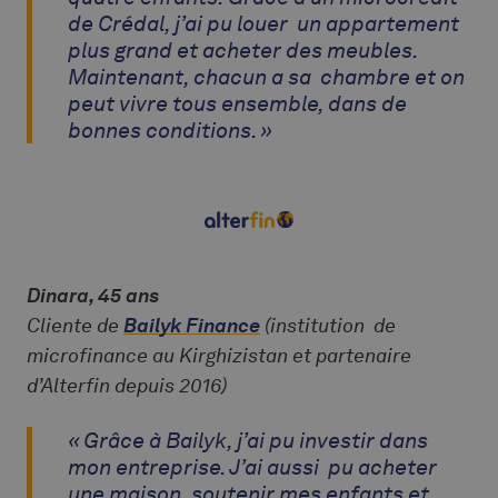
de Crédal, j’ai pu louer un appartement
plus grand et acheter des meubles.
Maintenant, chacun a sa chambre et on
peut vivre tous ensemble, dans de
bonnes conditions. »
Dinara, 45 ans
Cliente de
Bailyk Finance
(institution de
microfinance au Kirghizistan et partenaire
d’Alterfin depuis 2016)
« Grâce à Bailyk, j’ai pu investir dans
mon entreprise. J’ai aussi pu acheter
une maison, soutenir mes enfants et