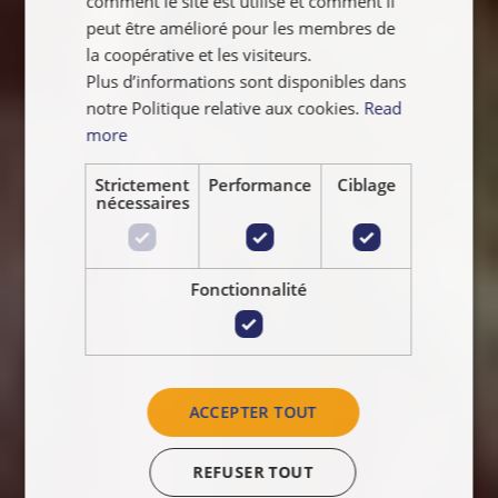
comment le site est utilisé et comment il
peut être amélioré pour les membres de
la coopérative et les visiteurs.
Plus d’informations sont disponibles dans
notre Politique relative aux cookies.
Read
more
Strictement
Performance
Ciblage
nécessaires
Fonctionnalité
ACCEPTER TOUT
REFUSER TOUT