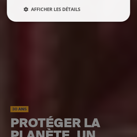
AFFICHER LES DÉTAILS
30 ANS
PROTÉGER LA
PLANÈTE, UN