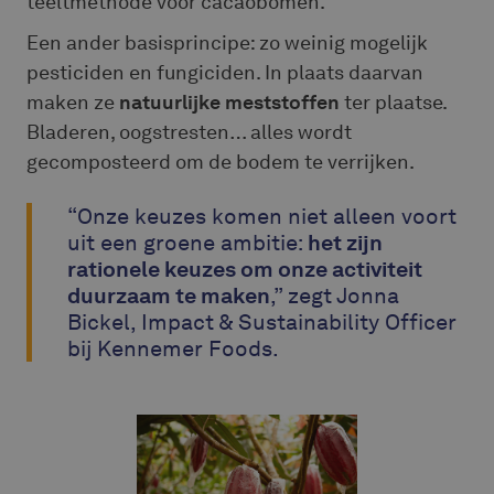
teeltmethode voor cacaobomen.
Een ander basisprincipe: zo weinig mogelijk
pesticiden en fungiciden. In plaats daarvan
maken ze
natuurlijke meststoffen
ter plaatse.
Bladeren, oogstresten… alles wordt
gecomposteerd om de bodem te verrijken.
“Onze keuzes komen niet alleen voort
uit een groene ambitie:
het zijn
rationele keuzes om onze activiteit
duurzaam te maken
,” zegt Jonna
Bickel, Impact & Sustainability Officer
bij Kennemer Foods.