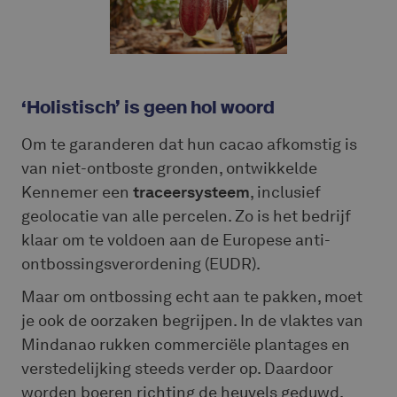
‘Holistisch’ is geen hol woord
Om te garanderen dat hun cacao afkomstig is
van niet-ontboste gronden, ontwikkelde
Kennemer een
traceersysteem
, inclusief
geolocatie van alle percelen. Zo is het bedrijf
klaar om te voldoen aan de Europese anti-
ontbossingsverordening (EUDR).
Maar om ontbossing echt aan te pakken, moet
je ook de oorzaken begrijpen. In de vlaktes van
Mindanao rukken commerciële plantages en
verstedelijking steeds verder op. Daardoor
worden boeren richting de heuvels geduwd,