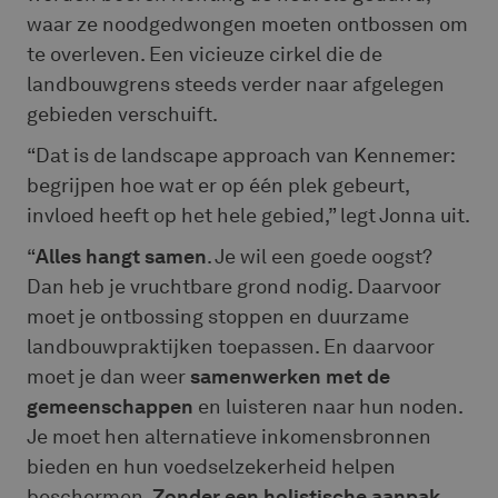
waar ze noodgedwongen moeten ontbossen om
te overleven. Een vicieuze cirkel die de
landbouwgrens steeds verder naar afgelegen
gebieden verschuift.
“Dat is de landscape approach van Kennemer:
begrijpen hoe wat er op één plek gebeurt,
invloed heeft op het hele gebied,” legt Jonna uit.
“
Alles hangt samen
. Je wil een goede oogst?
Dan heb je vruchtbare grond nodig. Daarvoor
moet je ontbossing stoppen en duurzame
landbouwpraktijken toepassen. En daarvoor
moet je dan weer
samenwerken met de
gemeenschappen
en luisteren naar hun noden.
Je moet hen alternatieve inkomensbronnen
bieden en hun voedselzekerheid helpen
beschermen.
Zonder een holistische aanpak