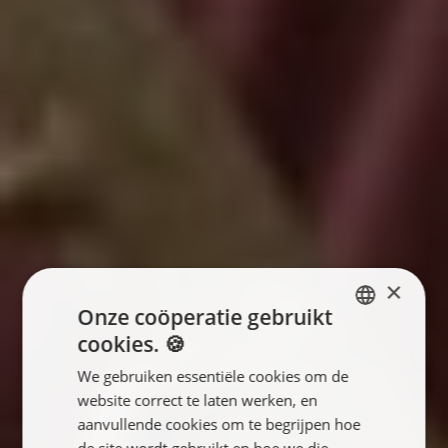
×
Onze coöperatie gebruikt
cookies. 🍪
ENGLISH
We gebruiken essentiële cookies om de
FRANÇAIS
website correct te laten werken, en
NEDERLANDS
aanvullende cookies om te begrijpen hoe
de site wordt gebruikt en hoe we die