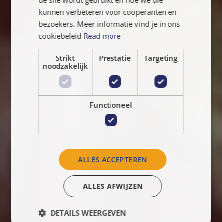
kunnen verbeteren voor coöperanten en
bezoekers. Meer informatie vind je in ons
cookiebeleid
Read more
Strikt
Prestatie
Targeting
noodzakelijk
Functioneel
ALLES ACCEPTEREN
ALLES AFWIJZEN
DETAILS WEERGEVEN