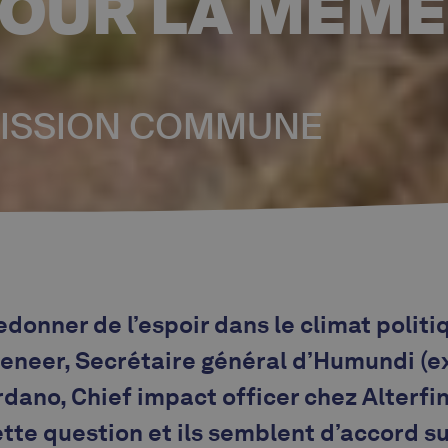
POUR LA MÊME
 MISSION COMMUNE
donner de l’espoir dans le climat politi
eneer, Secrétaire général d’Humundi (e
rdano, Chief impact officer chez Alterfin
tte question et ils semblent d’accord su