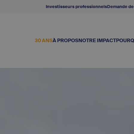
Investisseurs professionnels
Demande de
30 ANS
À PROPOS
NOTRE IMPACT
POURQ