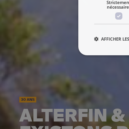
Strictemen
nécessaire
AFFICHER LES
30 ANS
ALTERFIN &