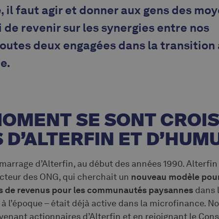
e, il faut agir et donner aux gens des moy
 de revenir sur les synergies entre nos
toutes deux engagées dans la transition a
e.
MOMENT SE SONT CROIS
 D’ALTERFIN ET D’HUMU
marrage d’Alterfin, au début des années 1990. Alterfin
ecteur des ONG, qui cherchait un
nouveau modèle pour
ces de revenus pour les communautés paysannes
dans l
à l’époque – était déjà active dans la microfinance. 
enant actionnaires d’Alterfin et en rejoignant le Cons