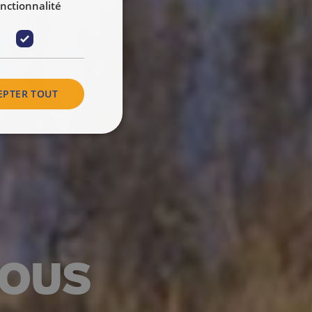
nctionnalité
EPTER TOUT
NOUS