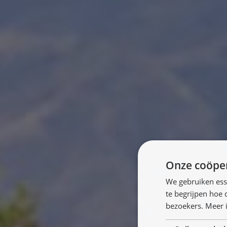
Onze coöper
We gebruiken ess
te begrijpen hoe
bezoekers. Meer i