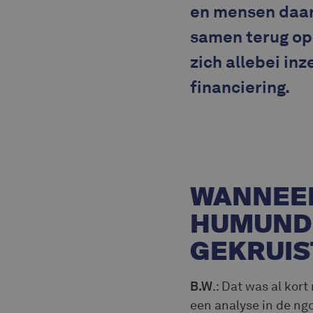
en mensen daar
samen terug op 
zich allebei in
financiering.
WANNEER
HUMUNDI
GEKRUIS
B.W
.: Dat was al kort
een analyse in de ng