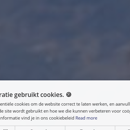
atie gebruikt cookies. 🍪
entiële cookies om de website correct te laten werken, en aanvu
 de site wordt gebruikt en hoe we die kunnen verbeteren voor co
nformatie vind je in ons cookiebeleid
Read more