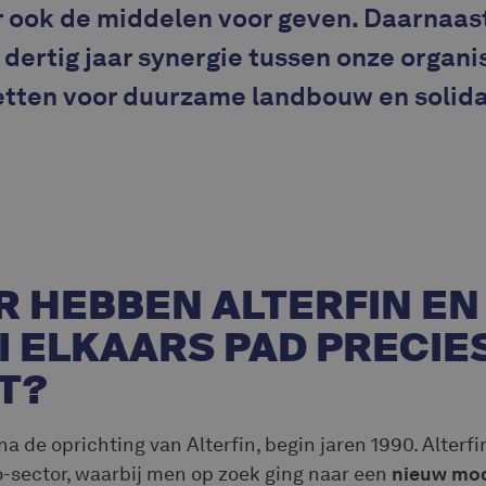
 ook de middelen voor geven. Daarnaast
dertig jaar synergie tussen onze organis
zetten voor duurzame landbouw en solida
 HEBBEN ALTERFIN EN
 ELKAARS PAD PRECIE
T?
 na de oprichting van Alterfin, begin jaren 1990. Alterfi
o-sector, waarbij men op zoek ging naar een
nieuw mo