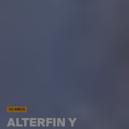
30 AÑOS
ALTERFIN Y