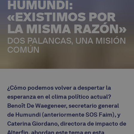
HUMUNDI:
«EXISTIMOS POR
LA MISMA RAZÓN»
DOS PALANCAS, UNA MISIÓN
COMÚN
¿Cómo podemos volver a despertar la
esperanza en el clima político actual?
Benoît De Waegeneer, secretario general
de Humundi (anteriormente SOS Faim), y
Caterina Giordano, directora de impacto de
Alterfin, abordan este tema en esta