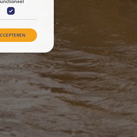
unctioneel
ACCEPTEREN