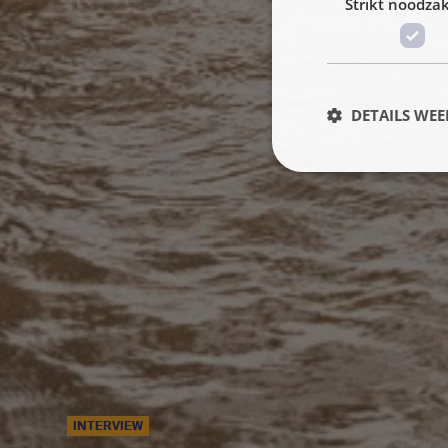
Strikt noodzak
DETAILS WE
INTERVIEW