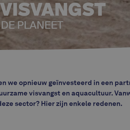
VISVANGST
 DE PLANEET
en we opnieuw geïnvesteerd in een part
 duurzame visvangst en aquacultuur. Van
deze sector? Hier zijn enkele redenen.