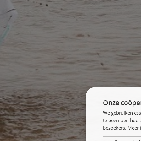
Onze coöper
We gebruiken ess
te begrijpen hoe
bezoekers. Meer i