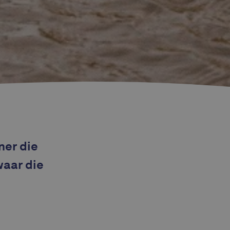
ner die
waar die