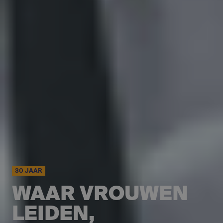
30 JAAR
WAAR VROUWEN
LEIDEN,