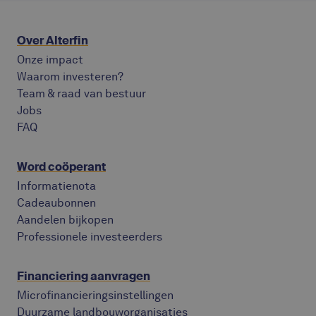
Over Alterfin
Onze impact
Waarom investeren?
Team & raad van bestuur
Jobs
FAQ
Word coöperant
Informatienota
Cadeaubonnen
Aandelen bijkopen
Professionele investeerders
Financiering aanvragen
Microfinancieringsinstellingen
Duurzame landbouworganisaties