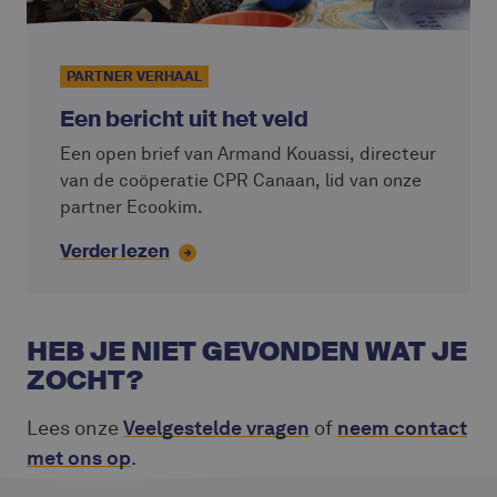
PARTNER VERHAAL
Een bericht uit het veld
Een open brief van Armand Kouassi, directeur
van de coöperatie CPR Canaan, lid van onze
partner Ecookim.
Verder lezen
HEB JE NIET GEVONDEN WAT JE
ZOCHT?
Lees onze
Veelgestelde vragen
of
neem contact
met ons op
.