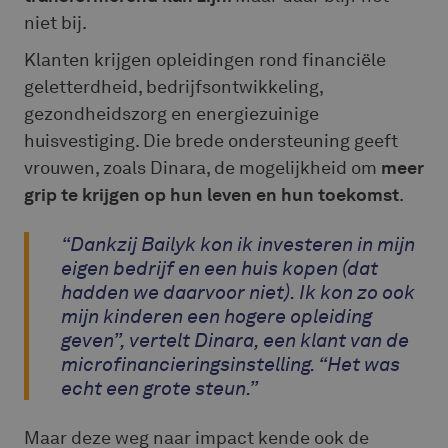
niet bij.
Klanten krijgen opleidingen rond financiële
geletterdheid, bedrijfsontwikkeling,
gezondheidszorg en energiezuinige
huisvestiging. Die brede ondersteuning geeft
vrouwen, zoals Dinara, de mogelijkheid om
meer
grip te krijgen op hun leven en hun toekomst
.
“Dankzij Bailyk kon ik investeren in mijn
eigen bedrijf en een huis kopen (dat
hadden we daarvoor niet). Ik kon zo ook
mijn kinderen een hogere opleiding
geven”, vertelt Dinara, een klant van de
microfinancieringsinstelling. “Het was
echt een grote steun.”
Maar deze weg naar impact kende ook de