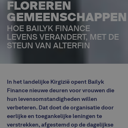
FLOREREN
GEMEENSCHAPPEN
HOE BAILYK FINANCE
LEVENS VERANDERT, MET DE
STEUN VAN ALTERFIN
In het landelijke Kirgizië opent Bailyk
Finance nieuwe deuren voor vrouwen die
hun levensomstandigheden willen
verbeteren. Dat doet de organisatie door
eerlijke en toegankelijke leningen te
verstrekken, afgestemd op de dagelijkse