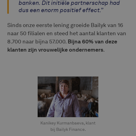
banken. Dit initiële partnerschap had
dus een enorm positief effect.”
Sinds onze eerste lening groeide Bailyk van 16
naar 50 filialen en steed het aantal klanten van
8.700 naar bijna 57.000.
Bijna 60% van deze
klanten zijn vrouwelijke ondernemers
.
Kanikey Kurmanbaeva, klant
bij Bailyk Finance.