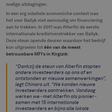
nodige uitdagingen.
In een erg volatiele economiche context was
het voor Bailyk niet eenvoudig om financiering
aan te trekken. In 2017 was Alterfin de eerste
internationale kredietverstrekker van Bailyk.
Deze steun opende deuren waardoor het bedrijf
kon uitgroeien tot
één van de meest
betrouwbare MFI’s in Kirgizië
:
“Dankzij de steun van Alterfin stapten
andere investeerders op ons af en
ontstonden er nieuwe samenwerkingen”,
legt Chinara uit. “We konden nieuwe
investeerders aantrekken. Vandaag
werken we - met Alterfin als pionier -
samen met 15 internationale
investeerders en bijna alle lokale