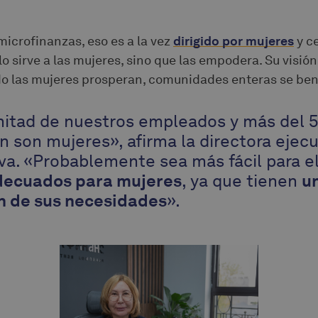
microfinanzas, eso es a la vez
dirigido por mujeres
y c
lo sirve a las mujeres, sino que las empodera. Su visió
o las mujeres prosperan, comunidades enteras se ben
mitad de nuestros empleados y más del 
ón son mujeres», afirma la directora ejec
a. «Probablemente sea más fácil para e
decuados para mujeres
, ya que tienen
u
 de sus necesidades
».