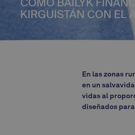
CÓMO BAILYK FINAN
KIRGUISTÁN CON EL 
En las zonas ru
en un salvavida
vidas al propo
diseñados para