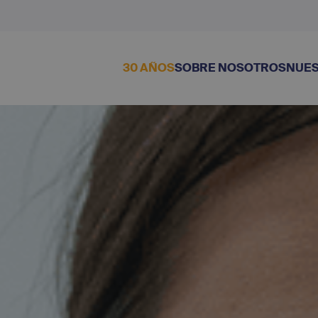
30 AÑOS
SOBRE NOSOTROS
NUES