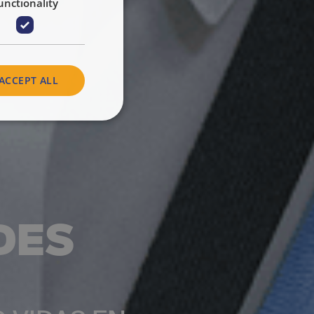
unctionality
ACCEPT ALL
DES