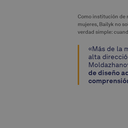
Como institución de 
mujeres, Bailyk no so
verdad simple: cuand
«Más de la 
alta direcci
Moldazhanov
de diseño a
comprensión