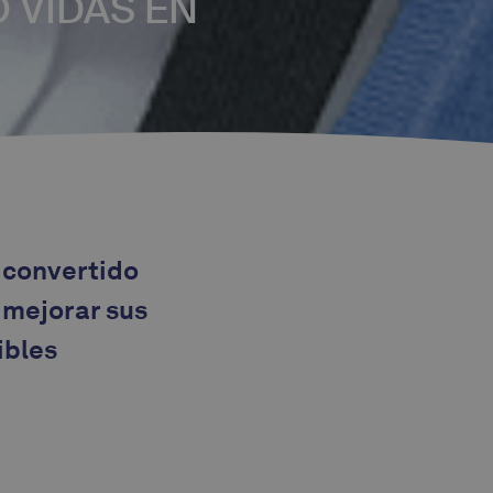
 VIDAS EN
a convertido
 mejorar sus
ibles