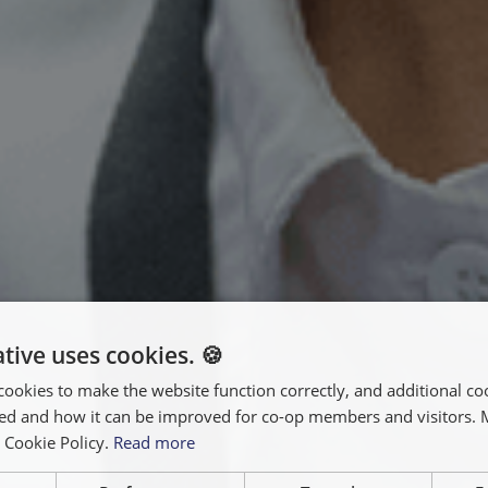
tive uses cookies. 🍪
cookies to make the website function correctly, and additional coo
used and how it can be improved for co-op members and visitors.
r Cookie Policy.
Read more