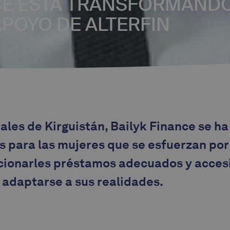
CE ESTÁ TRANSFORMANDO
APOYO DE ALTERFIN
rales de Kirguistán, Bailyk Finance se h
s para las mujeres que se esfuerzan por
rcionarles préstamos adecuados y acces
 adaptarse a sus realidades.