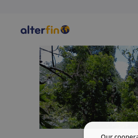
Our coopera