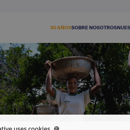
30 AÑOS
SOBRE NOSOTROS
NUES
tive uses cookies. 🍪