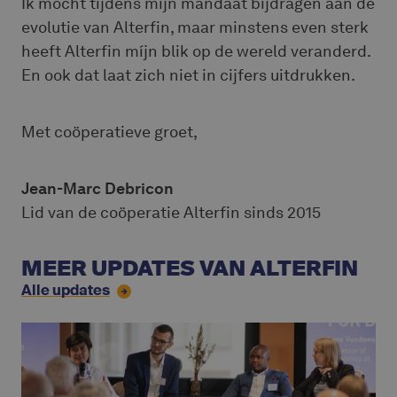
Ik mocht tijdens mijn mandaat bijdragen aan de
evolutie van Alterfin, maar minstens even sterk
heeft Alterfin míjn blik op de wereld veranderd.
En ook dat laat zich niet in cijfers uitdrukken.
Met coöperatieve groet,
Jean-Marc Debricon
Lid van de coöperatie Alterfin sinds 2015
MEER UPDATES VAN ALTERFIN
Alle updates