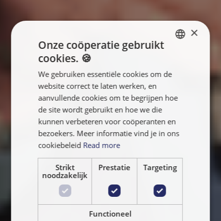
×
Onze coöperatie gebruikt
cookies. 🍪
ENGLISH
We gebruiken essentiële cookies om de
FRANÇAIS
website correct te laten werken, en
NEDERLANDS
aanvullende cookies om te begrijpen hoe
de site wordt gebruikt en hoe we die
kunnen verbeteren voor coöperanten en
bezoekers. Meer informatie vind je in ons
cookiebeleid
Read more
Strikt
Prestatie
Targeting
noodzakelijk
Functioneel