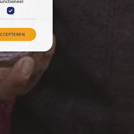
unctioneel
ACCEPTEREN