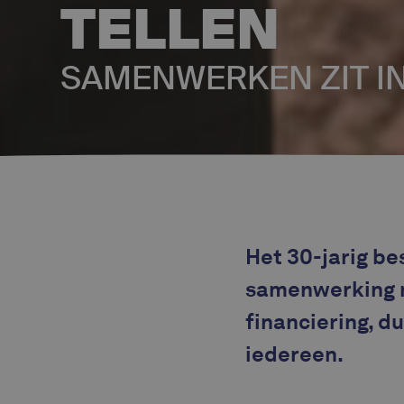
TELLEN
SAMENWERKEN ZIT I
Het 30-jarig be
samenwerking me
financiering, d
iedereen.