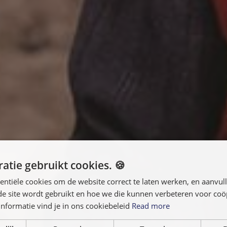
atie gebruikt cookies. 🍪
entiële cookies om de website correct te laten werken, en aanvu
 de site wordt gebruikt en hoe we die kunnen verbeteren voor co
nformatie vind je in ons cookiebeleid
Read more