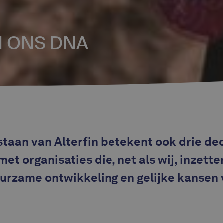
N ONS DNA
staan van Alterfin betekent ook drie de
t organisaties die, net als wij, inzette
uurzame ontwikkeling en gelijke kansen 