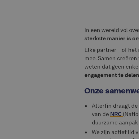
In een wereld vol ov
sterkste manier is 
Elke partner – of het
mee. Samen creëren w
weten dat geen enkele
engagement te delen,
Onze samenwe
Alterfin draagt de
van de
NRC
(Natio
duurzame aanpak e
We zijn actief lid