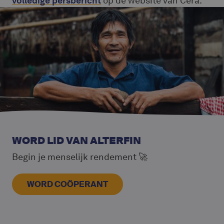
volledige persbericht
op de website van Cera.
WORD LID VAN ALTERFIN
Begin je menselijk rendement 🚀
WORD COÖPERANT