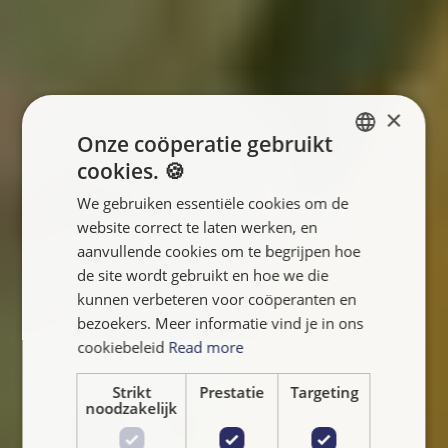
×
Onze coöperatie gebruikt
cookies. 🍪
ENGLISH
We gebruiken essentiële cookies om de
FRANÇAIS
website correct te laten werken, en
NEDERLANDS
aanvullende cookies om te begrijpen hoe
de site wordt gebruikt en hoe we die
kunnen verbeteren voor coöperanten en
bezoekers. Meer informatie vind je in ons
cookiebeleid
Read more
Strikt
Prestatie
Targeting
noodzakelijk