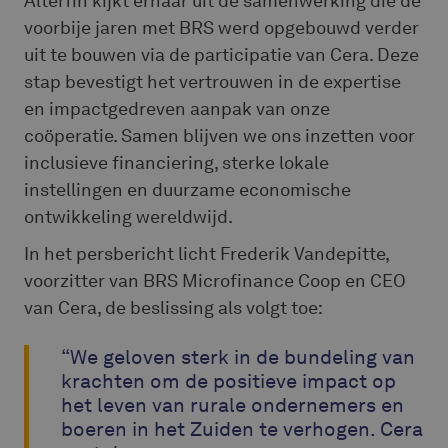
Alterfin kijkt ernaar uit de samenwerking die de
voorbije jaren met BRS werd opgebouwd verder
uit te bouwen via de participatie van Cera. Deze
stap bevestigt het vertrouwen in de expertise
en impactgedreven aanpak van onze
coöperatie. Samen blijven we ons inzetten voor
inclusieve financiering, sterke lokale
instellingen en duurzame economische
ontwikkeling wereldwijd.
In het persbericht licht Frederik Vandepitte,
voorzitter van BRS Microfinance Coop en CEO
van Cera, de beslissing als volgt toe:
“We geloven sterk in de bundeling van
krachten om de positieve impact op
het leven van rurale ondernemers en
boeren in het Zuiden te verhogen. Cera