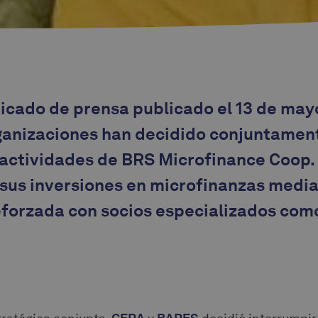
icado de prensa publicado el 13 de may
rganizaciones han decidido conjuntamen
s actividades de BRS Microfinance Coop
 sus inversiones en microfinanzas medi
forzada con socios especializados como