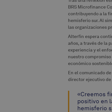
Tras una reflexión es
BRS Microfinance Coo
contribuyendo a la fi
hemisferio sur. Al si
las organizaciones 
Alterfin espera conti
años, a través de la 
experiencia y el enf
nuestro compromiso co
económico sostenibl
En el comunicado de 
director ejecutivo de
«Creemos fi
positivo en 
hemisferio s