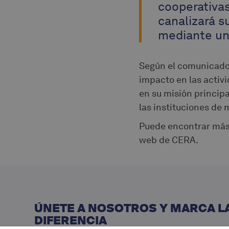
cooperativas
canalizará s
mediante una
Según el comunicado 
impacto en las activ
en su misión principa
las instituciones de 
Puede encontrar más
web de CERA.
ÚNETE A NOSOTROS Y MARCA L
DIFERENCIA