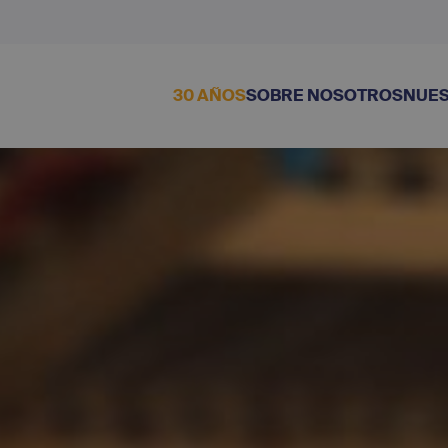
30 AÑOS
SOBRE NOSOTROS
NUES