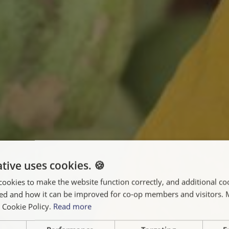
tive uses cookies. 🍪
cookies to make the website function correctly, and additional coo
used and how it can be improved for co-op members and visitors.
r Cookie Policy.
Read more