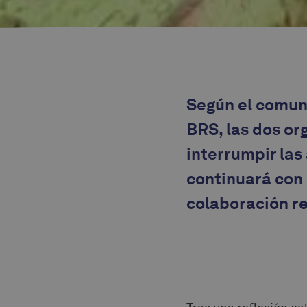
Según el comun
BRS, las dos o
interrumpir la
continuará con
colaboración re