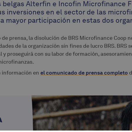
 belgas Alterfin e Incofin Microfinance F
us inversiones en el sector de las microf
 mayor participación en estas dos orga
de prensa, la disolución de BRS Microfinance Coop n
idades de la organización sin fines de lucro BRS. BRS 
l y proseguirá con su labor de formación, asesoramien
microfinanzas.
 información en
el comunicado de prensa completo
d
A