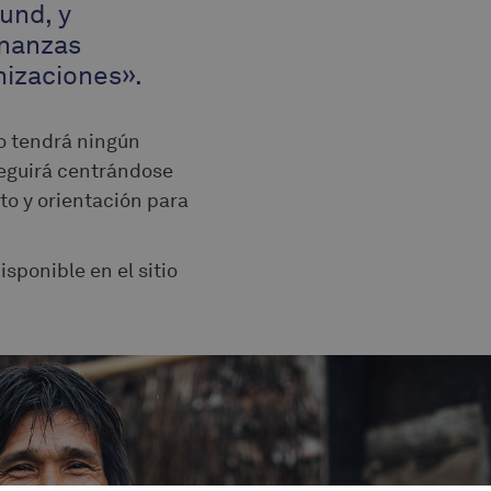
und, y
inanzas
nizaciones».
o tendrá ningún
seguirá centrándose
to y orientación para
isponible en el sitio