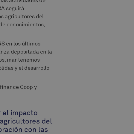
 las actividades de
RA seguirá
s agricultores del
n de conocimientos,
RS en los últimos
anza depositada en la
ntos, mantenemos
lidas y el desarrollo
ofinance Coop y
 el impacto
 agricultores del
oración con las