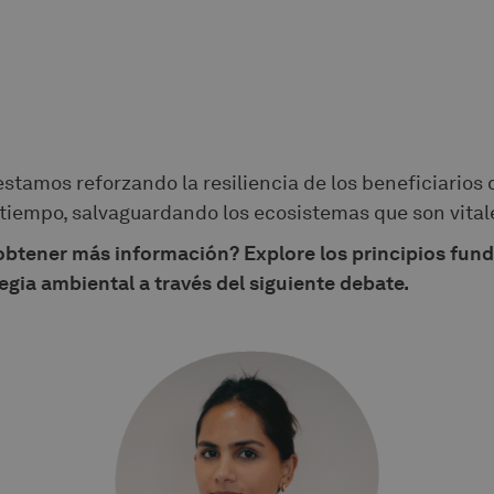
estamos reforzando la resiliencia de los beneficiarios
 tiempo, salvaguardando los ecosistemas que son vitale
obtener más información? Explore los principios fun
egia ambiental a través del siguiente debate.