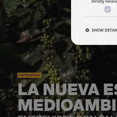
Strictly neces
SHOW DETAI
ENTREVISTA
LA NUEVA 
MEDIOAMBI