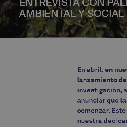
ENTREVISTA CON PAL
AMBIENTAL Y SOCIAL
En abril, en nu
lanzamiento de
investigación, 
anunciar que la
comenzar. Este 
nuestra dedicac