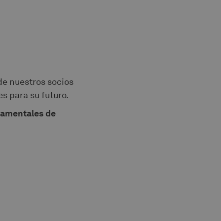
 de nuestros socios
s para su futuro.
damentales de