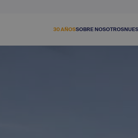
30 AÑOS
SOBRE NOSOTROS
NUES