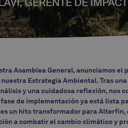
LAVI, GERENTE DE IMPAC
estra Asamblea General, anunciamos el 
 nuestra Estrategia Ambiental. Tras una
análisis y una cuidadosa reflexión, nos 
 fase de implementación ya está lista p
es un hito transformador para Alterfin,
ión a combatir el cambio climático y pr