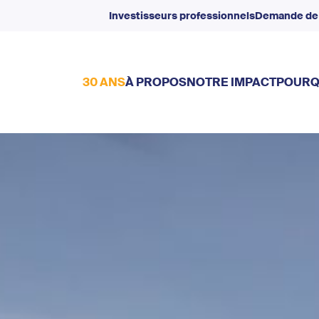
Investisseurs professionnels
Demande de
30 ANS
À PROPOS
NOTRE IMPACT
POURQ