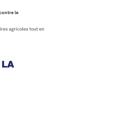
 contre le
ires agricoles tout en
 LA