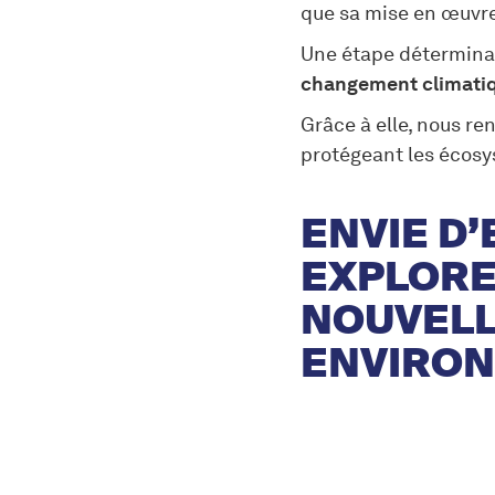
que sa mise en œuvre
Une étape détermina
changement climatiq
Grâce à elle, nous re
protégeant les écosys
ENVIE D’
EXPLORE
NOUVELL
ENVIRON