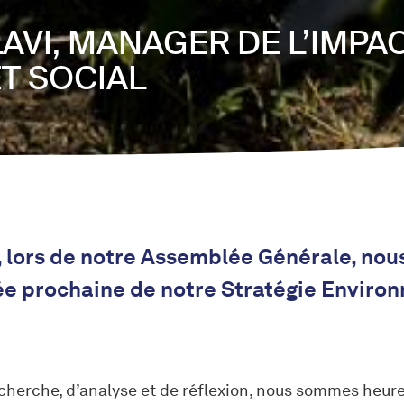
AVI, MANAGER DE L’IMPA
T SOCIAL
r, lors de notre Assemblée Générale, nou
ée prochaine de notre Stratégie Enviro
cherche, d’analyse et de réflexion, nous sommes heur