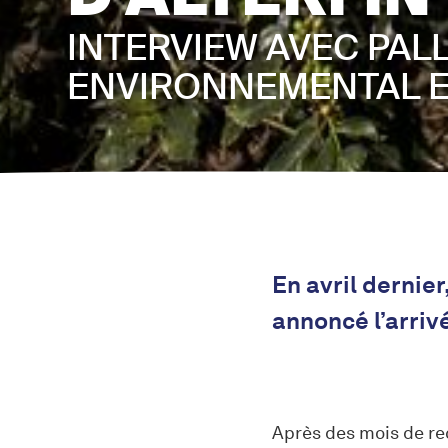
INTERVIEW AVEC PALL
ENVIRONNEMENTAL E
En avril dernie
annoncé l’arriv
Après des mois de re