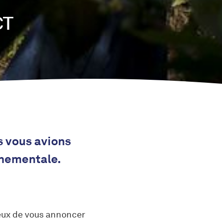
CT
s vous avions
nnementale.
eux de vous annoncer