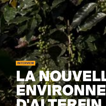
INTERVIEW
LA NOUVEL
ENVIRONN
D'ALTERFIN