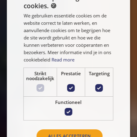
cookies. 🍪
ENGLISH
We gebruiken essentiële cookies om de
FRANÇAIS
website correct te laten werken, en
NEDERLANDS
aanvullende cookies om te begrijpen hoe
de site wordt gebruikt en hoe we die
kunnen verbeteren voor coöperanten en
bezoekers. Meer informatie vind je in ons
cookiebeleid
Read more
Strikt
Prestatie
Targeting
noodzakelijk
Functioneel
ALLES ACCEPTEREN