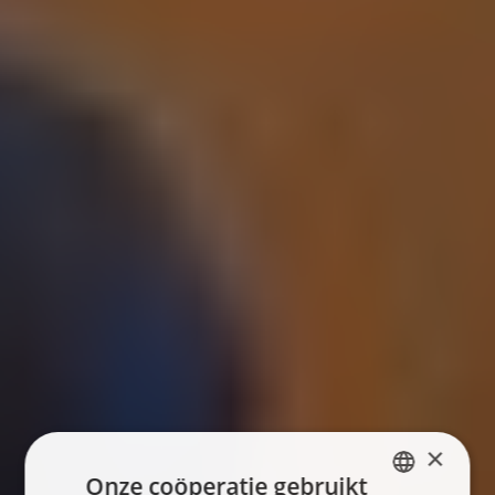
×
Onze coöperatie gebruikt