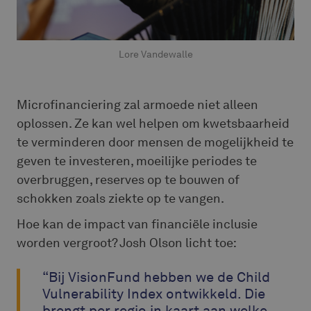
Lore Vandewalle
Microfinanciering zal armoede niet alleen
oplossen. Ze kan wel helpen om kwetsbaarheid
te verminderen door mensen de mogelijkheid te
geven te investeren, moeilijke periodes te
overbruggen, reserves op te bouwen of
schokken zoals ziekte op te vangen.
Hoe kan de impact van financiële inclusie
worden vergroot? Josh Olson licht toe:
“Bij VisionFund hebben we de Child
Vulnerability Index ontwikkeld. Die
brengt per regio in kaart aan welke