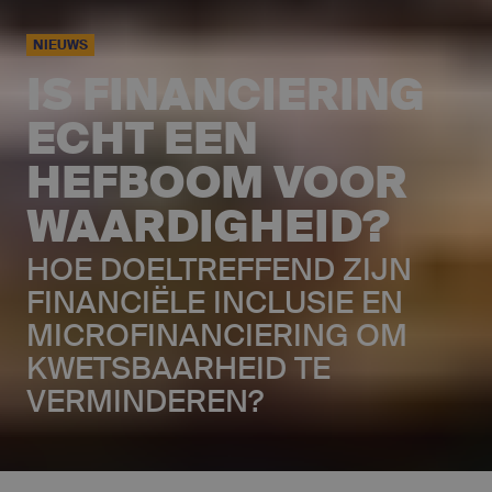
NIEUWS
IS FINANCIERING
ECHT EEN
HEFBOOM VOOR
WAARDIGHEID?
HOE DOELTREFFEND ZIJN
FINANCIËLE INCLUSIE EN
MICROFINANCIERING OM
KWETSBAARHEID TE
VERMINDEREN?