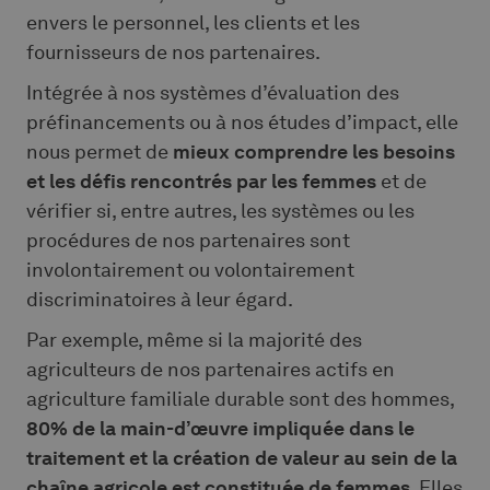
envers le personnel, les clients et les
fournisseurs de nos partenaires.
Intégrée à nos systèmes d’évaluation des
préfinancements ou à nos études d’impact, elle
nous permet de
mieux comprendre les besoins
et les défis rencontrés par les femmes
et de
vérifier si, entre autres, les systèmes ou les
procédures de nos partenaires sont
involontairement ou volontairement
discriminatoires à leur égard.
Par exemple, même si la majorité des
agriculteurs de nos partenaires actifs en
agriculture familiale durable sont des hommes,
80% de la main-d’œuvre impliquée dans le
traitement et la création de valeur au sein de la
chaîne agricole est constituée de femmes
. Elles