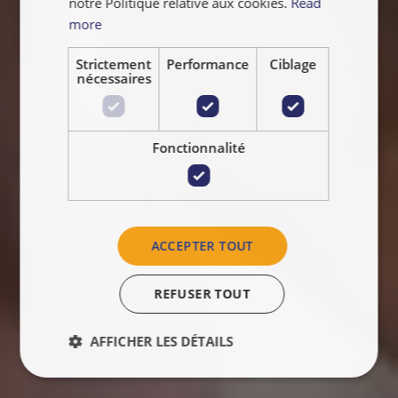
notre Politique relative aux cookies.
Read
more
Strictement
Performance
Ciblage
nécessaires
Fonctionnalité
ACCEPTER TOUT
REFUSER TOUT
AFFICHER LES DÉTAILS