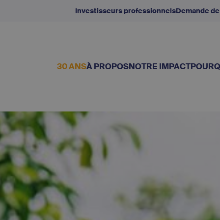
Investisseurs professionnels
Demande de
30 ANS
À PROPOS
NOTRE IMPACT
POURQ