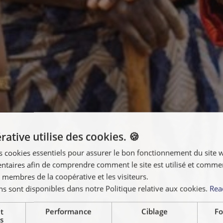
ative utilise des cookies. 🍪
s cookies essentiels pour assurer le bon fonctionnement du site 
taires afin de comprendre comment le site est utilisé et comment
 membres de la coopérative et les visiteurs.
ns sont disponibles dans notre Politique relative aux cookies.
Rea
t
Performance
Ciblage
Fo
s