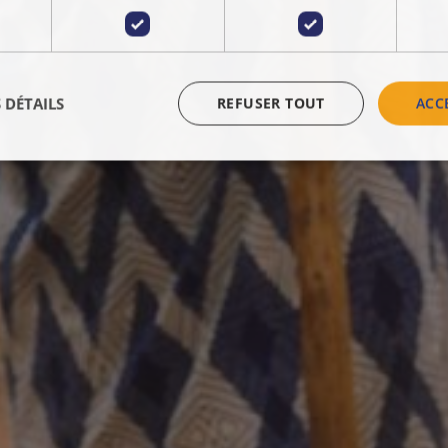
 DÉTAILS
REFUSER TOUT
ACC