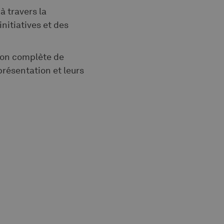
à travers la
nitiatives et des
tion complète de
présentation et leurs