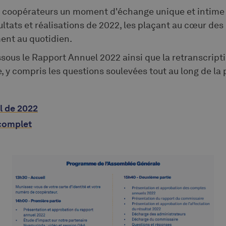
es coopérateurs un moment d'échange unique et intime 
ltats et réalisations de 2022, les plaçant au cœur des i
ent au quotidien.
ssous le Rapport Annuel 2022 ainsi que la retranscrip
 y compris les questions soulevées tout au long de la 
l de 2022
 complet