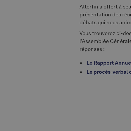
Alterfin a offert à s
présentation des résu
débats qui nous anim
Vous trouverez ci-de
l'Assemblée Générale,
réponses :
Le Rapport Annue
Le procès-verbal