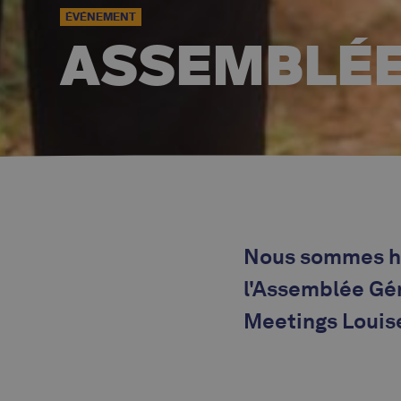
ÉVÉNEMENT
ASSEMBLÉE
Nous sommes he
l'Assemblée Gén
Meetings Louise