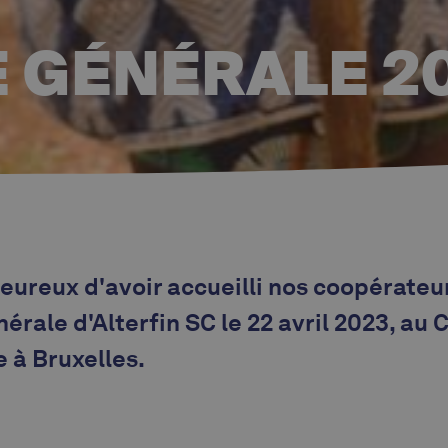
 GÉNÉRALE 2
ureux d'avoir accueilli nos coopérateu
érale d'Alterfin SC le 22 avril 2023, au
 à Bruxelles.