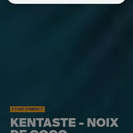
ÉTUDE D’IMPACT
KENTASTE - NOIX