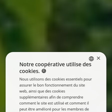
×
Notre coopérative utilise des
cookies. 🍪
ENGLISH
Nous utilisons des cookies essentiels pour
FRANÇAIS
assurer le bon fonctionnement du site
NEDERLANDS
web, ainsi que des cookies
supplémentaires afin de comprendre
comment le site est utilisé et comment il
peut être amélioré pour les membres de