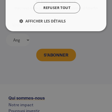
et bien plus encore.
REFUSER TOUT
Inscrivez‑vous pour recevoir la newsletter d’Alterfin
AFFICHER LES DÉTAILS
Qui sommes-nous
Notre impact
Pourquoi investir