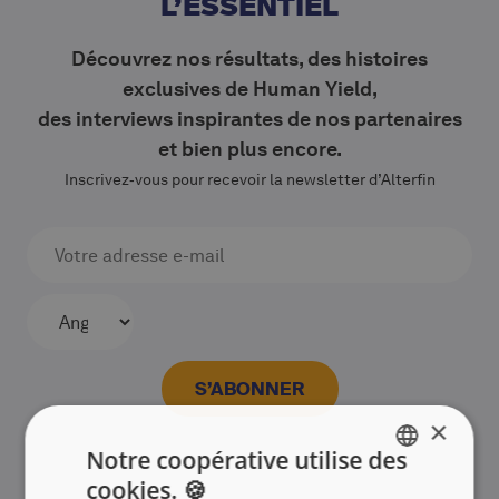
L’ESSENTIEL
Découvrez nos résultats, des histoires
exclusives de Human Yield,
des interviews inspirantes de nos partenaires
et bien plus encore.
Inscrivez‑vous pour recevoir la newsletter d’Alterfin
×
Notre coopérative utilise des
cookies. 🍪
ENGLISH