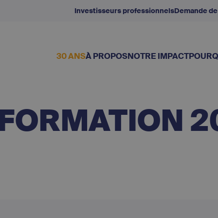
Investisseurs professionnels
Demande de
30 ANS
À PROPOS
NOTRE IMPACT
POURQ
NFORMATION 2