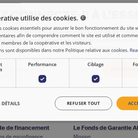
Z CONNECTÉ·E À L’ESS
ative utilise des cookies. 🍪
s cookies essentiels pour assurer le bon fonctionnement du site 
rez nos résultats, des histoires exclusives de Human
taires afin de comprendre comment le site est utilisé et comment
terviews inspirantes de nos partenaires et bien plus 
 membres de la coopérative et les visiteurs.
Inscrivez‑vous pour recevoir la newsletter d’Alterfin
ns sont disponibles dans notre Politique relative aux cookies.
Rea
t
Performance
Ciblage
Fo
s
 DÉTAILS
REFUSER TOUT
ACC
e de financement
Le Fonds de Garantie Al
ons de microfinance
Mission