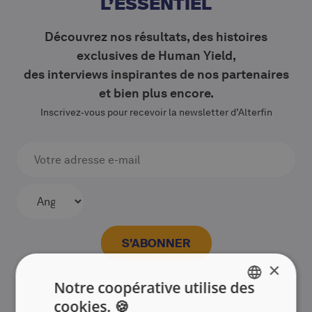
L’ESSENTIEL
Découvrez nos résultats, des histoires
exclusives de Human Yield,
des interviews inspirantes de nos partenaires
et bien plus encore.
Inscrivez‑vous pour recevoir la newsletter d’Alterfin
×
Notre coopérative utilise des
cookies. 🍪
ENGLISH