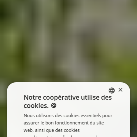
×
Notre coopérative utilise des
cookies. 🍪
ENGLISH
Nous utilisons des cookies essentiels pour
FRANÇAIS
assurer le bon fonctionnement du site
NEDERLANDS
web, ainsi que des cookies